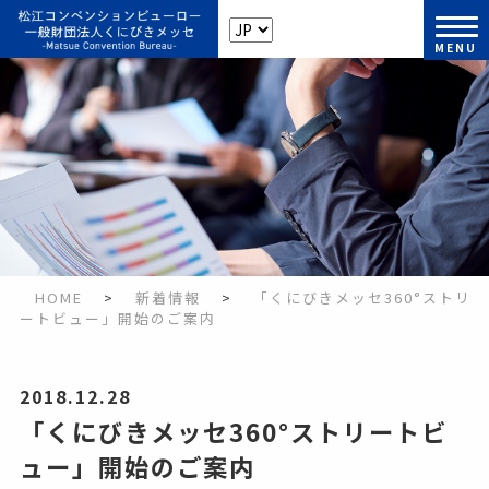
松江コンベンションビューロー
MENU
HOME
>
新着情報
>
「くにびきメッセ360°ストリ
ートビュー」開始のご案内
2018.12.28
「くにびきメッセ360°ストリートビ
ュー」開始のご案内